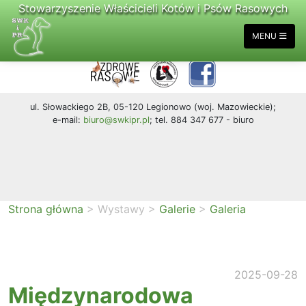
Stowarzyszenie Właścicieli Kotów i Psów Rasowych
MENU
ul. Słowackiego 2B, 05-120 Legionowo (woj. Mazowieckie);
e-mail:
biuro@swkipr.pl
; tel. 884 347 677 - biuro
Strona główna
>
Wystawy
>
Galerie
>
Galeria
2025-09-28
Międzynarodowa