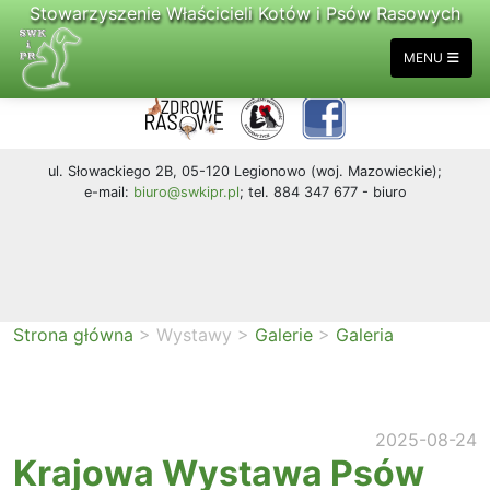
Stowarzyszenie Właścicieli Kotów i Psów Rasowych
MENU
ul. Słowackiego 2B, 05-120 Legionowo (woj. Mazowieckie);
e-mail:
biuro@swkipr.pl
; tel. 884 347 677 - biuro
Strona główna
>
Wystawy
>
Galerie
>
Galeria
2025-08-24
Krajowa Wystawa Psów